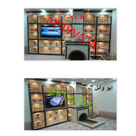
,صور مشبات صور مشبات,صور مشبات,ديكورات مشبات,
صور مشبات
,صور م
مشبات
,ديكورات
ليس,مشبات صور مدافئ حديثه مدافي جديده مدافي لكل من يرقب في منزلو 
الرخام
اير بليس,مشبات مشبات مشبات ديكورات مشبات الوطن السعودي ديكورات مش
نوفر صور مشبات بجميع الاطوال والمقاسات
يبة الاشكال صور مشبات حديثة الديكور
صور مشبات
تصاميم من كافة الطراف ك
ئ فاير بليس,مشبات حائل
صور مشبات
حائل ديكورات مشبات حائل صور مدا
,مشبات,ديكورات مشبات,مشبات رخام,صورمشبات,,
صور مشبات
,مشبات,ديكو
صورمشبات
 مشبات
,صور مشبات حصريه, مشبات تجمع بين اصالة الشرق وفخامة الغرب,مش
مشبات,مشبات,ديكورات مشبات,مشبات رخام,
صور مشبات
.
يل الجميع الى مشبات حيث انها تمنح غرف المنزل المزيد من الفخامة.,مشبات ك
مشبات
,مشبات,ديكورات مشبات
رخام,
صور مشبات
,صور مشبات,مشبات,ديكورات مشبات,مشبات رخام,
صور م